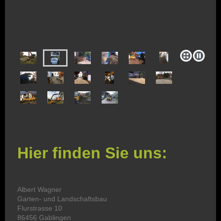
Hier finden Sie uns:
Albert Wagner
Garten- und Landschaftsbau
Flurstrasse 10
86456 Gablingen