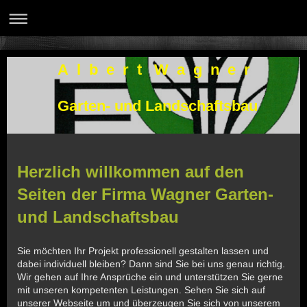
A l b e r t W a g n e r
Garten- und Landschaftsbau
Herzlich willkommen auf den
Seiten der Firma Wagner Garten-
und Landschaftsbau
Sie möchten Ihr Projekt professionell gestalten lassen und
dabei individuell bleiben? Dann sind Sie bei uns genau richtig.
Wir gehen auf Ihre Ansprüche ein und unterstützen Sie gerne
mit unseren kompetenten Leistungen. Sehen Sie sich auf
unserer Webseite um und überzeugen Sie sich von unserem